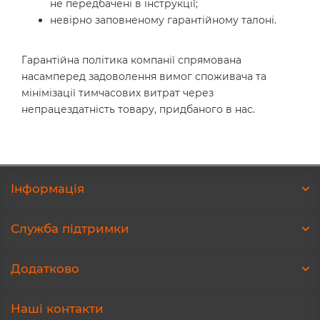
не передбачені в інструкції;
невірно заповненому гарантійному талоні.
Гарантійна політика компанії спрямована
насамперед задоволення вимог споживача та
мінімізації тимчасових витрат через
непрацездатність товару, придбаного в нас.
Iнформація
Служба підтримки
Додатково
Наші контакти