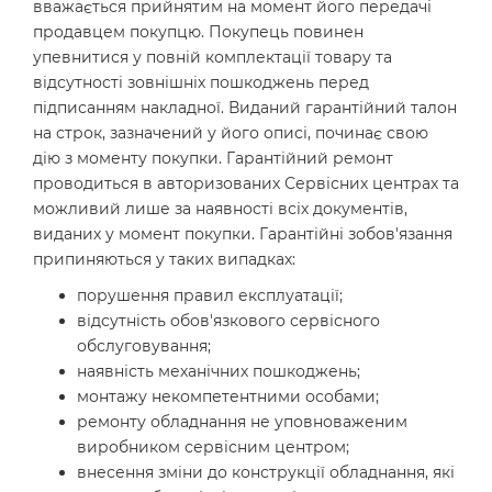
вважається прийнятим на момент його передачі
продавцем покупцю. Покупець повинен
упевнитися у повній комплектації товару та
відсутності зовнішніх пошкоджень перед
підписанням накладної. Виданий гарантійний талон
на строк, зазначений у його описі, починає свою
дію з моменту покупки. Гарантійний ремонт
проводиться в авторизованих Сервісних центрах та
можливий лише за наявності всіх документів,
виданих у момент покупки. Гарантійні зобов'язання
припиняються у таких випадках:
порушення правил експлуатації;
відсутність обов'язкового сервісного
обслуговування;
наявність механічних пошкоджень;
монтажу некомпетентними особами;
ремонту обладнання не уповноваженим
виробником сервісним центром;
внесення зміни до конструкції обладнання, які