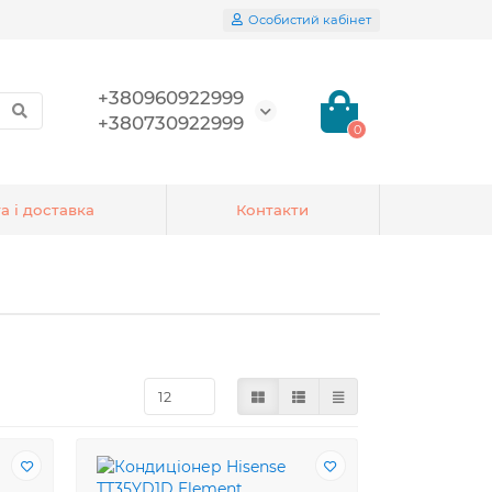
Особистий кабінет
+380960922999
+380730922999
0
а і доставка
Контакти