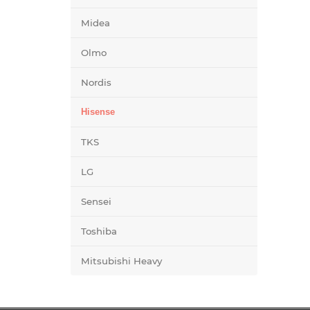
Midea
Olmo
Nordis
Hisense
TKS
LG
Sensei
Toshiba
Mitsubishi Heavy