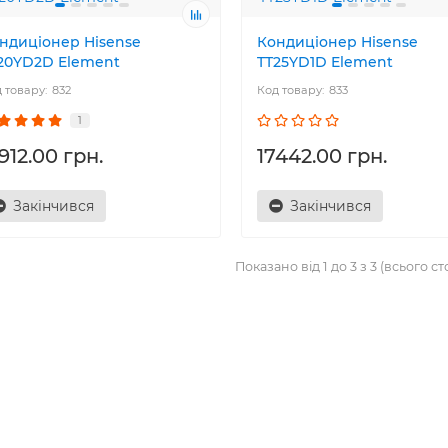
ндиціонер Hisense
Кондиціонер Hisense
20YD2D Element
TT25YD1D Element
832
833
1
912.00 грн.
17442.00 грн.
Закінчився
Закінчився
Показано від 1 до 3 з 3 (всього ст