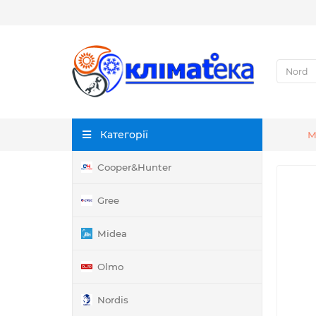
Категорії
М
Cooper&Hunter
Gree
Midea
Olmo
Nordis