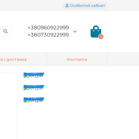
Особистий кабінет
+380960922999
+380730922999
0
а і доставка
Контакти
АКЦІЯ
АКЦІЯ
АКЦІЯ