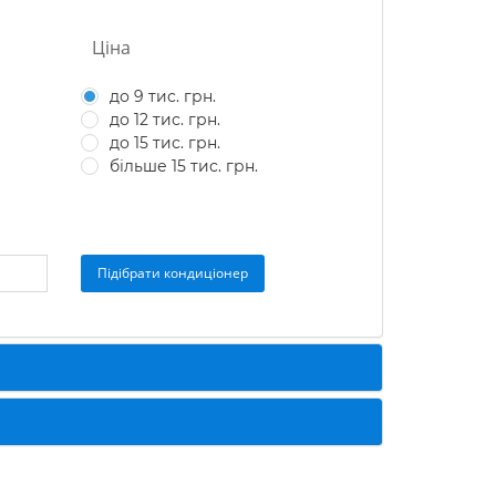
Ціна
до 9 тис. грн.
до 12 тис. грн.
до 15 тис. грн.
більше 15 тис. грн.
Підібрати кондиціонер