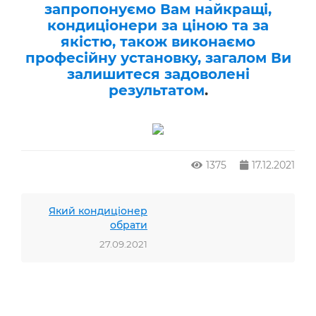
запропонуємо Вам найкращі,
кондиціонери за ціною та за
якістю, також виконаємо
професійну установку, загалом Ви
залишитеся задоволені
результатом
.
1375
17.12.2021
Який кондиціонер
обрати
27.09.2021