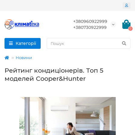
+380960922999
+380730922999
0
Категорії
Новини
Рейтинг кондиціонерів. Топ 5
моделей Cooper&Hunter