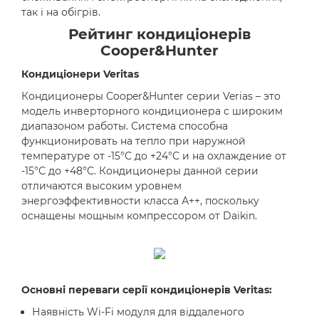
так і на обігрів.
Рейтинг кондиціонерів
Cooper&Hunter
Кондиціонери Veritas
Кондиционеры Cooper&Hunter серии Verias – это
модель инверторного кондиционера с широким
диапазоном работы. Система способна
функционировать на тепло при наружной
температуре от -15°С до +24°С и на охлаждение от
-15°С до +48°С. Кондиционеры данной серии
отличаются высоким уровнем
энергоэффективности класса А++, поскольку
оснащены мощным компрессором от Daikin.
Основні переваги серії кондиціонерів Veritas:
Наявність Wi-Fi модуля для віддаленого