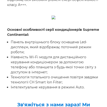
класу А+++.
Основні особливості серії кондиціонерів Supreme
Continental:
Панель внутрішнього блоку оснащена Led-
дисплеєм, який відображає поточний режим
роботи;
Наявність Wi-Fi модуля для дистанційного
керування кондиціонером за допомогою
телефону або планшета з будь-якої точки світу з
доступом в інтернет;
Технологія тотального очищення повітря завдяки
технології CH Smart Ion Filter;
Інтелектуальне керування в режимі Auto.
Зв'яжіться з нами зараз! Ми