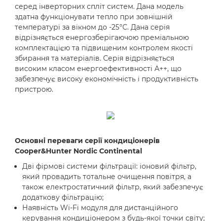
серед інверторних спліт систем. Дана модель
здатна функціонувати тепло при зовнішній
температурі за вікном до -25°С. Дана серія
відрізняється енергозберігаючою преміальною
комплектацією та підвищеним контролем якості
збирання та матеріалів. Серія відрізняється
високим класом енергоефективності А++, що
забезпечує високу економічність і продуктивність
пристрою.
Основні переваги серії кондиціонерів
Cooper&Hunter Nordic Continental
Дві фірмові системи фільтрації: іоновий фільтр,
який провадить тотальне очищення повітря, а
також електростатичний фільтр, який забезпечує
додаткову фільтрацію;
Наявність Wi-Fi модуля для дистанційного
керування кондиціонером з будь-якої точки світу;