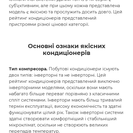
суб'єктивним, але при цьому кожна представлена ​​
модель є якісною та прослужить досить довго. Цей
рейтинг кондиціонерів представлений
пристроями різної цінової категорії.
Основні ознаки якісних
кондиціонерів
Тип компресора.
Побутові кондиціонери існують
двох типів: інверторні та не інверторні. Цей
рейтинг кондиціонерів представлений виключно
інверторними моделями, оскільки вони мають
набагато більше переваг порівняно з класичними
спліт системами. Інвертори мають більш тривалий
термін експлуатації, високу економічність та здатні
функціонувати цілий рік. Також інверторні системи
здатні створювати комфортніший і стабільніший
мікроклімат, оскільки не створюють великих
перепадів температур.